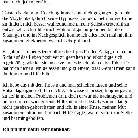
man nicht jedem erzählt.
Torsten ist dann im Coaching immer darauf eingegangen, gab mir
die Möglichkeit, durch seine Hypnosesitzungen, mehr innere Ruhe
zu finden, mich besser wahrzunehmen, mehr Selbstwertgefühl zu
entwickeln. Ich fühlte mich wohl und gut aufgehoben bei den
Sitzungen und im Nachgespräch konnte ich alles noch mal mit ihm
zusammen reflektieren, was ich sehr gut fand.
Er gab mir immer wieder hilfreiche Tipps für den Alltag, um meine
Sicht auf das Leben positiver zu gestalten und erkundigte sich
regelmäßig, wie ich sie umsetze und wie ich mich dabei fühle. Er
hat mich nicht allein gelassen und gibt einem, dass Gefühl man kann
ihn immer um Hilfe bitten.
Ich habe das mit den Tipps manchmal schleifen lassen und seine
Ratschläge ignoriert. Ich dachte, ich wisse es besser, hing insgesamt
zu tief in meinen Problemen drin, doch er war nie nachtragend und
bot mir immer wieder seine Hilfe an, und selbst als wir uns lange
nicht gesehen/gehört hatten und ich, in einer Krise, meinen Mut
zusammen nahm und ihn nach Hilfe fragte, war er sofort zur Stelle
und hat mir geholfen.
Ich bin ihm dafür sehr dankbar!