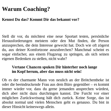
Warum Coaching?
Kennst Du das? Kommt Dir das bekannt vor?
Stell dir vor, du möchtest eine neue Sportart testen, persönliche
Herausforderungen meistern oder den Mut finden, die Person
anzusprechen, die dein Interesse geweckt hat. Doch wie oft zögerst
du, aus deiner Komfortzone auszubrechen? Manchmal scheint es
sogar einfacher, aus einem Flugzeug zu springen, als sich seinen
eigenen Bedenken zu stellen, nicht wahr?
Vertane Chancen spuken Dir hinterher noch lange
im Kopf herum, aber das muss nicht sein!
Ob es der charmante Mann von neulich an der Brötchentheke ist
oder die beeindruckende Frau aus dem Büro gegenüber – es kommt
immer wieder vor, dass du gerne jemanden ansprechen würdest,
dich aber nicht dazu durchringen kannst. Die Furcht vor einer
möglichen Zurückweisung hält dich zurück. Keine Sorge, das ist
absolut normal und vielen Menschen geht es genauso. Du bist in
dieser Hinsicht keineswegs allein.