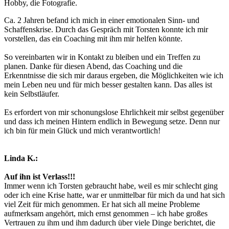
Hobby, die Fotografie.
Ca. 2 Jahren befand ich mich in einer emotionalen Sinn- und
Schaffenskrise. Durch das Gespräch mit Torsten konnte ich mir
vorstellen, das ein Coaching mit ihm mir helfen könnte.
So vereinbarten wir in Kontakt zu bleiben und ein Treffen zu
planen. Danke für diesen Abend, das Coaching und die
Erkenntnisse die sich mir daraus ergeben, die Möglichkeiten wie ich
mein Leben neu und für mich besser gestalten kann. Das alles ist
kein Selbstläufer.
Es erfordert von mir schonungslose Ehrlichkeit mir selbst gegenüber
und dass ich meinen Hintern endlich in Bewegung setze. Denn nur
ich bin für mein Glück und mich verantwortlich!
Linda K.:
Auf ihn ist Verlass!!!
Immer wenn ich Torsten gebraucht habe, weil es mir schlecht ging
oder ich eine Krise hatte, war er unmittelbar für mich da und hat sich
viel Zeit für mich genommen. Er hat sich all meine Probleme
aufmerksam angehört, mich ernst genommen – ich habe großes
Vertrauen zu ihm und ihm dadurch über viele Dinge berichtet, die