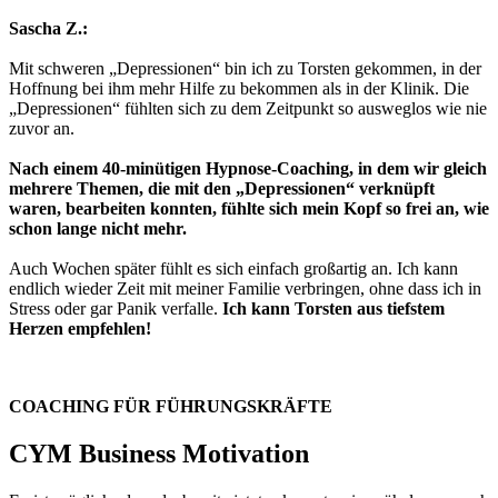
Sascha Z.:
Mit schweren „Depressionen“ bin ich zu Torsten gekommen, in der
Hoffnung bei ihm mehr Hilfe zu bekommen als in der Klinik. Die
„Depressionen“ fühlten sich zu dem Zeitpunkt so ausweglos wie nie
zuvor an.
Nach einem 40-minütigen Hypnose-Coaching, in dem wir gleich
mehrere Themen, die mit den „Depressionen“ verknüpft
waren, bearbeiten konnten, fühlte sich mein Kopf so frei an, wie
schon lange nicht mehr.
Auch Wochen später fühlt es sich einfach großartig an. Ich kann
endlich wieder Zeit mit meiner Familie verbringen, ohne dass ich in
Stress oder gar Panik verfalle.
Ich kann Torsten aus tiefstem
Herzen empfehlen!
COACHING FÜR FÜHRUNGSKRÄFTE
CYM Business Motivation