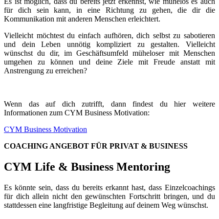
Es ist möglich, dass du bereits jetzt erkennst, wie mühelos es auch
für dich sein kann, in eine Richtung zu gehen, die dir die
Kommunikation mit anderen Menschen erleichtert.
Vielleicht möchtest du einfach aufhören, dich selbst zu sabotieren
und dein Leben unnötig kompliziert zu gestalten. Vielleicht
wünschst du dir, im Geschäftsumfeld müheloser mit Menschen
umgehen zu können und deine Ziele mit Freude anstatt mit
Anstrengung zu erreichen?
Wenn das auf dich zutrifft, dann findest du hier weitere
Informationen zum CYM Business Motivation:
CYM Business Motivation
COACHING ANGEBOT FÜR PRIVAT & BUSINESS
CYM Life & Business Mentoring
Es könnte sein, dass du bereits erkannt hast, dass Einzelcoachings
für dich allein nicht den gewünschten Fortschritt bringen, und du
stattdessen eine langfristige Begleitung auf deinem Weg wünschst.