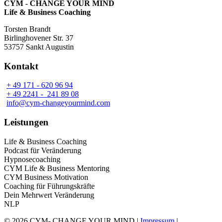
CYM - CHANGE YOUR MIND
Life & Business Coaching
Torsten Brandt
Birlinghovener Str. 37
53757 Sankt Augustin
Kontakt
+ 49 171 - 620 96 94
+ 49 2241 - 241 89 08
info@cym-changeyourmind.com
Leistungen
Life & Business Coaching
Podcast für Veränderung
Hypnosecoaching
CYM Life & Business Mentoring
CYM Business Motivation
Coaching für Führungskräfte
Dein Mehrwert Veränderung
NLP
© 2026 CYM- CHANGE YOUR MIND |
Impressum
|