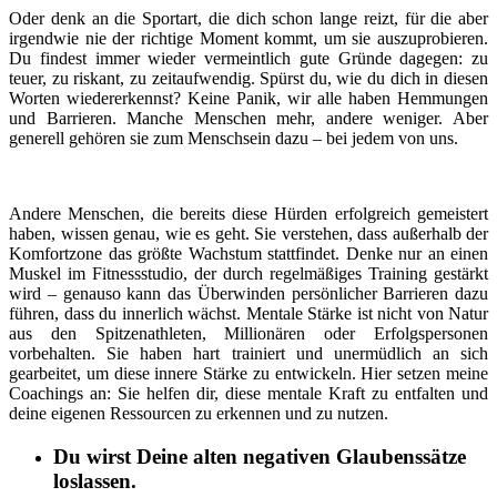
Oder denk an die Sportart, die dich schon lange reizt, für die aber
irgendwie nie der richtige Moment kommt, um sie auszuprobieren.
Du findest immer wieder vermeintlich gute Gründe dagegen: zu
teuer, zu riskant, zu zeitaufwendig. Spürst du, wie du dich in diesen
Worten wiedererkennst? Keine Panik, wir alle haben Hemmungen
und Barrieren. Manche Menschen mehr, andere weniger. Aber
generell gehören sie zum Menschsein dazu – bei jedem von uns.
Andere Menschen, die bereits diese Hürden erfolgreich gemeistert
haben, wissen genau, wie es geht. Sie verstehen, dass außerhalb der
Komfortzone das größte Wachstum stattfindet. Denke nur an einen
Muskel im Fitnessstudio, der durch regelmäßiges Training gestärkt
wird – genauso kann das Überwinden persönlicher Barrieren dazu
führen, dass du innerlich wächst. Mentale Stärke ist nicht von Natur
aus den Spitzenathleten, Millionären oder Erfolgspersonen
vorbehalten. Sie haben hart trainiert und unermüdlich an sich
gearbeitet, um diese innere Stärke zu entwickeln. Hier setzen meine
Coachings an: Sie helfen dir, diese mentale Kraft zu entfalten und
deine eigenen Ressourcen zu erkennen und zu nutzen.
Du wirst Deine alten negativen Glaubenssätze
loslassen.