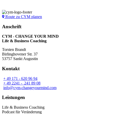
Route zu CYM planen
Anschrift
CYM - CHANGE YOUR MIND
Life & Business Coaching
Torsten Brandt
Birlinghovener Str. 37
53757 Sankt Augustin
Kontakt
+ 49 171 - 620 96 94
+ 49 2241 - 241 89 08
info@cym-changeyourmind.com
Leistungen
Life & Business Coaching
Podcast für Veränderung