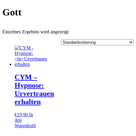
Gott
Einzelnes Ergebnis wird angezeigt
CYM –
Hypnose:
Urvertrauen
erhalten
€
19,90
In
den
Warenkorb