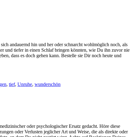
sich andauernd hin und her oder schnarcht wohlmöglich noch, als
 und tiefer in einen Schlaf bringen könnten, wie Du ihn zuvor nie
leben, dass es doch gehen kann. Bestelle sie Dir noch heute und
gen
,
tief
,
Unruhe
,
wunderschön
medizinischer oder psychologischer Ersatz gedacht. Höre diese
gen oder Verlusten jeglicher Art und Weise, die als direkte oder